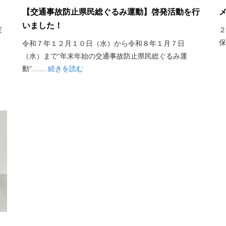
【交通事故防止県民総ぐるみ運動】啓発活動を行
いました！
実
２
令和７年１２月１０日（水）から令和８年１月７日
（水）まで“年末年始の交通事故防止県民総ぐるみ運
動”……
続きを読む