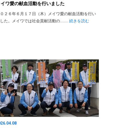
メイワ愛の献血活動を行いました
０２６年６月１７日（木）メイワ愛の献血活動を行い
ました。メイワでは社会貢献活動の……
続きを読む
026.04.08