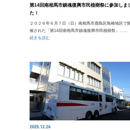
第14回南相馬市鎮魂復興市民植樹祭に参加しま
た！
２０２６年６月７日（日）南相馬市鹿島区鳥崎地区で
催された「第14回南相馬市鎮魂復興市民植樹祭」……
続きを読む
2025.12.26