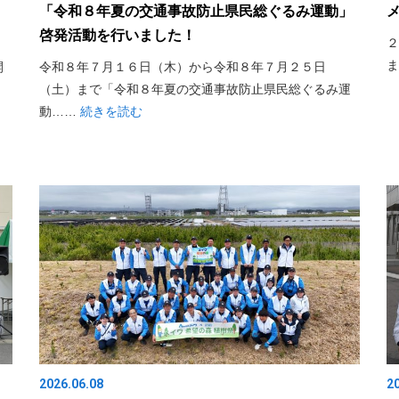
「令和８年夏の交通事故防止県民総ぐるみ運動」
啓発活動を行いました！
２
開
令和８年７月１６日（木）から令和８年７月２５日
（土）まで「令和８年夏の交通事故防止県民総ぐるみ運
動……
続きを読む
2026.06.08
2