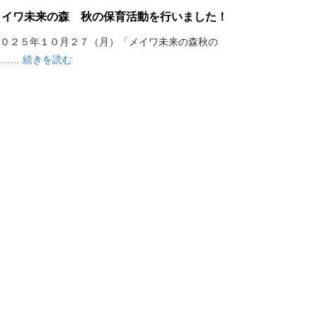
メイワ未来の森 秋の保育活動を行いました！
０２５年１０月２７（月）「メイワ未来の森秋の
保……
続きを読む