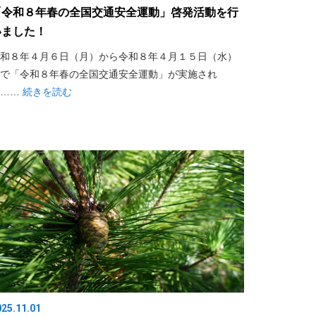
「令和８年春の全国交通安全運動」啓発活動を行
いました！
和８年４月６日（月）から令和８年４月１５日（水）
で「令和８年春の全国交通安全運動」が実施され
ま……
続きを読む
025.11.01