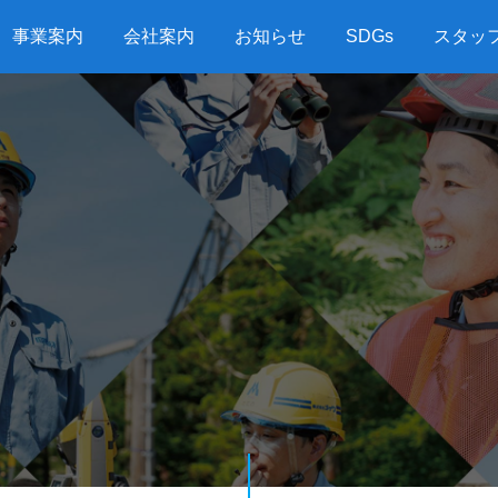
事業案内
会社案内
お知らせ
SDGs
スタッ
G