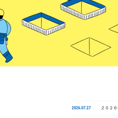
2026.07.27
２０２６