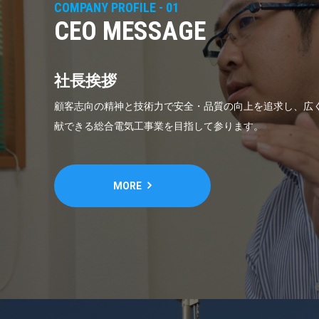
COMPANY PROFILE - 01
CEO MESSAGE
社長挨拶
顧客志向の精神と技術力で安全・品質の向上を追求し、広
献できる総合電気工事業を目指して参ります。
MORE