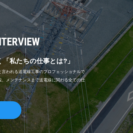
NTERVIEW
く「私たちの仕事とは?」
と言われる送電線工事のプロフェッショナルで
設、メンテナンスまで送電線に関わる全ての仕