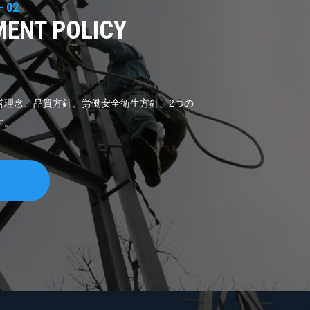
- 02
ENT POLICY
営理念、品質方針、労働安全衛生方針、2つの
す。