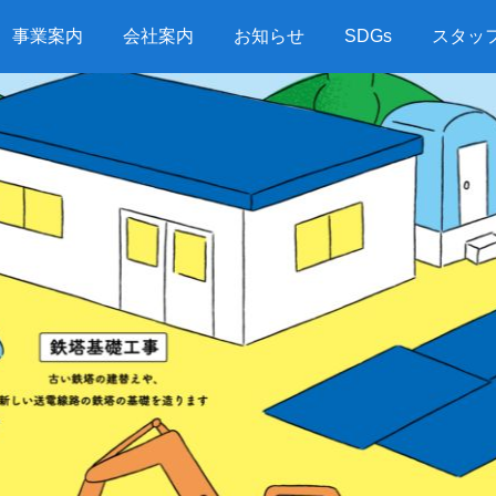
事業案内
会社案内
お知らせ
SDGs
スタッ