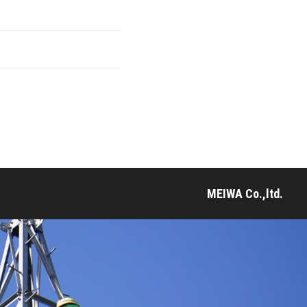
MEIWA Co.,ltd.