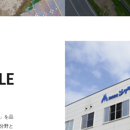
LE
」を品
分野と