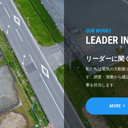
OUR WORKS
LEADER I
リーダーに聞
私たちは電気の大動脈
す。調査・測量から建
事を担当します。
MORE