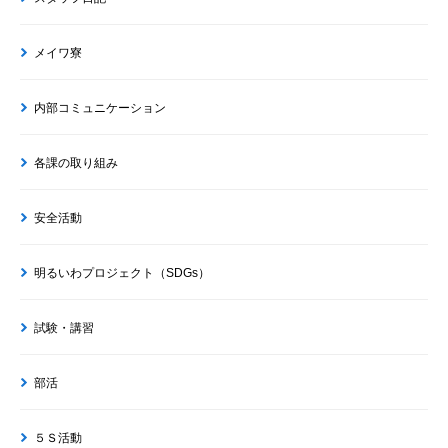
メイワ寮
内部コミュニケーション
各課の取り組み
安全活動
明るいわプロジェクト（SDGs）
試験・講習
部活
５Ｓ活動