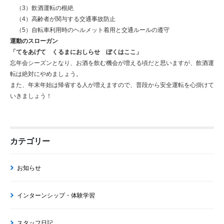
（3）飲酒運転の根絶
（4）高齢者が関与する交通事故防止
（5）自転車利用時のヘルメット着用と交通ルールの遵守
運動のスローガン
「てをあげて くるまにおしらせ ぼくはここ」
忘年会シーズンとなり、お酒を飲む機会が増える頃だと思いますが、飲酒運
転は絶対にやめましょう。
また、年末年始は帰省する人が増えますので、普段から安全運転を心掛けて
いきましょう！
カテゴリー
お知らせ
インターンシップ・体験学習
スタッフ日記