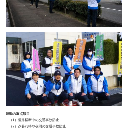
運動の重点項目
（1）道路横断中の交通事故防止
（2）夕暮れ時や夜間の交通事故防止