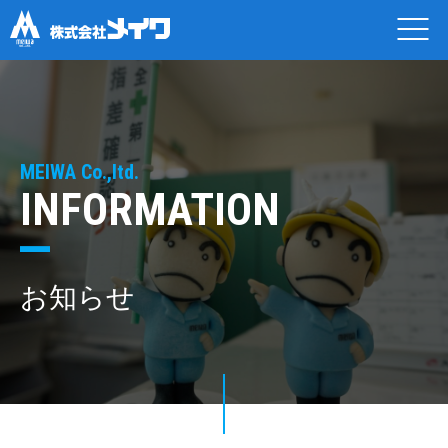
MEIWA Co.,ltd.
INFORMATION
お知らせ