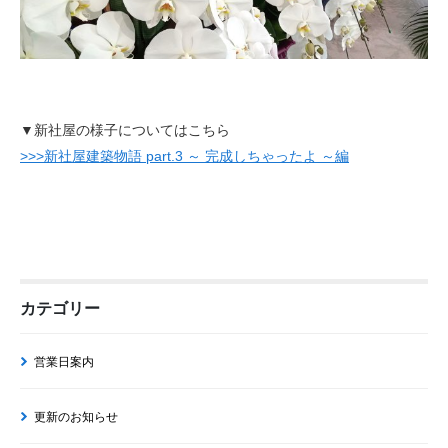
▼新社屋の様子についてはこちら
>>>新社屋建築物語 part.3 ～ 完成しちゃったよ ～編
カテゴリー
営業日案内
更新のお知らせ