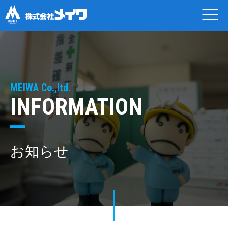
MEIWA Co.,ltd.
INFORMATION
お知らせ