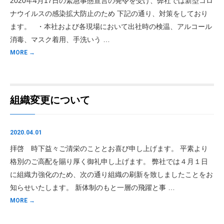
2020年4月17日の緊急事態宣言の発令を受け、弊社では新型コロ
ナウイルスの感染拡大防止のため 下記の通り、対策をしており
ます。 ・本社および各現場において出社時の検温、アルコール
消毒、マスク着用、手洗いう …
MORE →
組織変更について
2020.04.01
拝啓 時下益々ご清栄のこととお喜び申し上げます。 平素より
格別のご高配を賜り厚く御礼申し上げます。 弊社では４月１日
に組織力強化のため、次の通り組織の刷新を致しましたことをお
知らせいたします。 新体制のもと一層の飛躍と事 …
MORE →