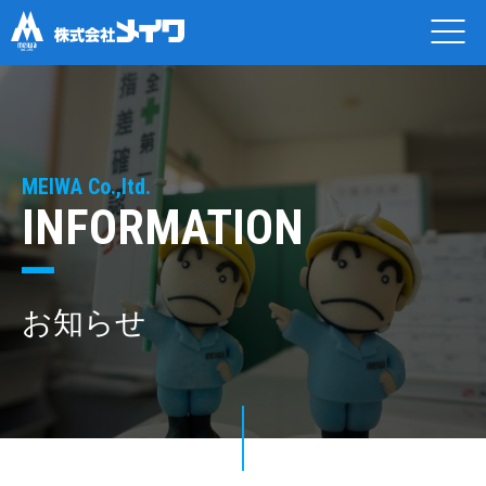
MEIWA Co.,ltd.
INFORMATION
お知らせ