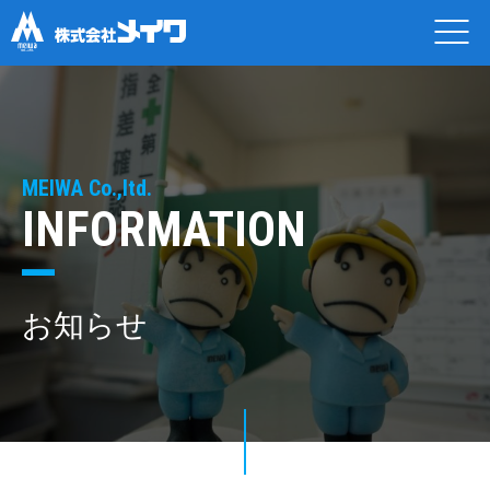
MEIWA Co.,ltd.
INFORMATION
お知らせ