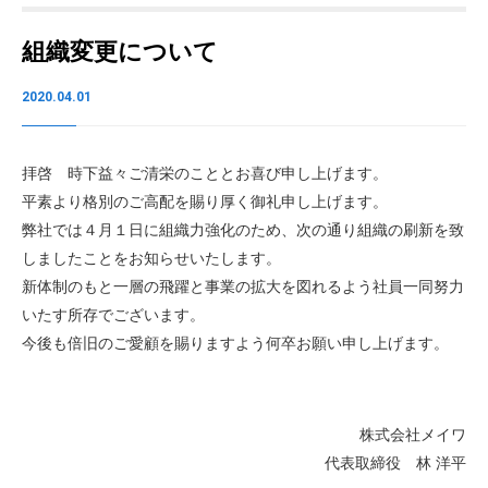
組織変更について
2020.04.01
拝啓 時下益々ご清栄のこととお喜び申し上げます。
平素より格別のご高配を賜り厚く御礼申し上げます。
弊社では４月１日に組織力強化のため、次の通り組織の刷新を致
しましたことをお知らせいたします。
新体制のもと一層の飛躍と事業の拡大を図れるよう社員一同努力
いたす所存でございます。
今後も倍旧のご愛顧を賜りますよう何卒お願い申し上げます。
株式会社メイワ
代表取締役 林 洋平