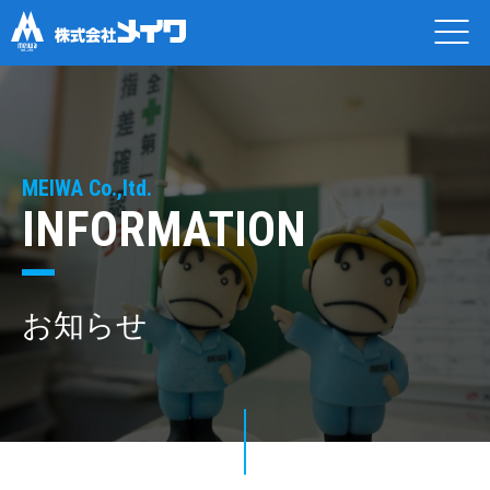
MEIWA Co.,ltd.
INFORMATION
お知らせ