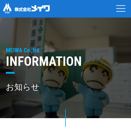
MEIWA Co.,ltd.
INFORMATION
お知らせ