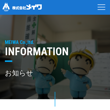
MEIWA Co.,ltd.
INFORMATION
お知らせ