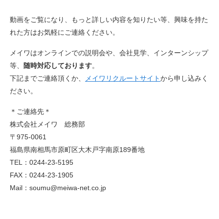
動画をご覧になり、もっと詳しい内容を知りたい等、興味を持た
れた方はお気軽にご連絡ください。
メイワはオンラインでの説明会や、会社見学、インターンシップ
等、
随時対応しております
。
下記までご連絡頂くか、
メイワリクルートサイト
から申し込みく
ださい。
＊ご連絡先＊
株式会社メイワ 総務部
〒975-0061
福島県南相馬市原町区大木戸字南原189番地
TEL：0244-23-5195
FAX：0244-23-1905
Mail：soumu@meiwa-net.co.jp