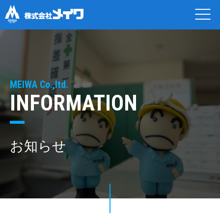
MEIWA Co.,ltd.
INFORMATION
お知らせ