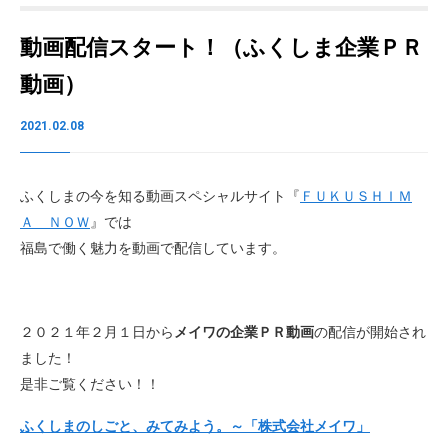
動画配信スタート！（ふくしま企業ＰＲ
動画）
2021.02.08
ふくしまの今を知る動画スペシャルサイト『
ＦＵＫＵＳＨＩＭ
Ａ ＮＯＷ
』では
福島で働く魅力を動画で配信しています。
２０２１年２月１日から
メイワの企業ＰＲ動画
の配信が開始され
ました！
是非ご覧ください！！
ふくしまのしごと、みてみよう。～「株式会社メイワ」