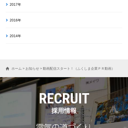
2017年
2016年
2014年
ホーム
>
お知らせ
>
動画配信スタート！（ふくしま企業ＰＲ動画）
RECRUIT
採用情報