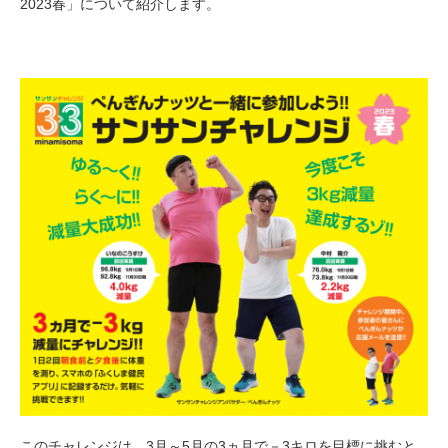
2023春」について紹介します。
このチャレンジは、3月～5月の3ヵ月で－3キロを目標に挑むと