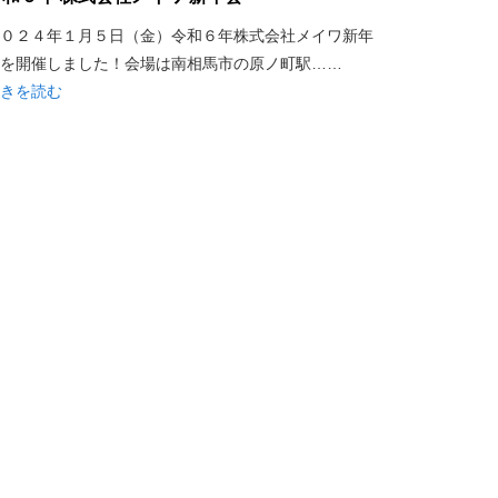
０２４年１月５日（金）令和６年株式会社メイワ新年
を開催しました！会場は南相馬市の原ノ町駅……
きを読む