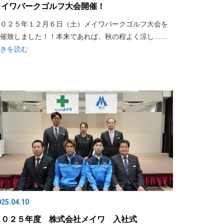
メイワパークゴルフ大会開催！
０２５年１２月６日（土）メイワパークゴルフ大会を
催致しました！！本来であれば、秋の程よく涼し……
きを読む
025.04.10
２０２５年度 株式会社メイワ 入社式