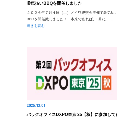
暑気払いBBQを開催しました
２０２６年７月４日（土）メイワ親交会主催で暑気払
BBQを開催致しました！！本来であれば、5月に……
続きを読む
2025.12.01
バックオフィスDXPO東京’25【秋】に参加して