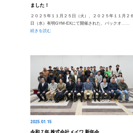
ました！
２０２５年１１月２５日（火）、２０２５年１１月２
日（水）有明GYM-EXにて開催された、バックオ……
続きを読む
2025.01.15
令和７年 株式会社メイワ 新年会