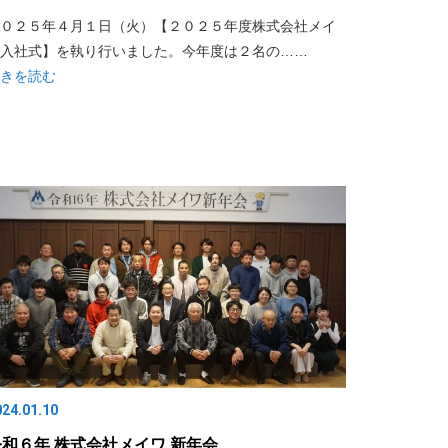
０２５年４月１日（火）【２０２５年度株式会社メイ
入社式】を執り行いました。今年度は２名の……
きを読む
024.01.10
令和６年 株式会社メイワ 新年会