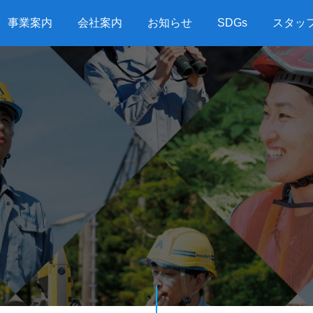
事業案内
会社案内
お知らせ
SDGs
スタッ
G