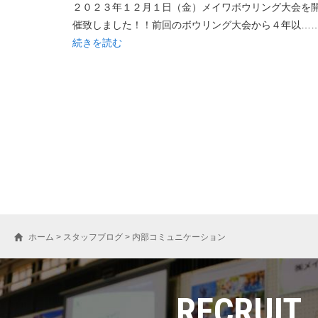
２０２３年１２月１日（金）メイワボウリング大会を
催致しました！！前回のボウリング大会から４年以…
続きを読む
ホーム
>
スタッフブログ
>
内部コミュニケーション
RECRUIT