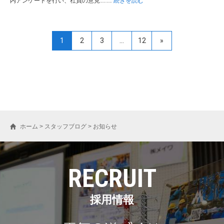
内アンケートを行い、社員の意見……
続きを読む
1
2
3
…
12
»
ホーム
>
スタッフブログ
>
お知らせ
RECRUIT
採用情報