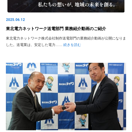
2025.06.12
東北電力ネットワーク送電部門 業務紹介動画のご紹介
東北電力ネットワーク株式会社制作送電部門の業務紹介動画が公開になりま
した。送電業は、安定した電力……
続きを読む