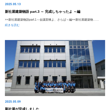
2025.05.13
新社屋建築物語 part.3 ～ 完成しちゃったよ ～編
>>新社屋建築物語part.1～会議室棟よ、さらば～編>>新社屋建築物……
続きを読む
2025.05.09
新社屋が完成しました