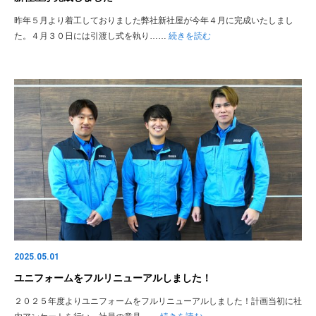
昨年５月より着工しておりました弊社新社屋が今年４月に完成いたしまし
た。４月３０日には引渡し式を執り……
続きを読む
2025.05.01
ユニフォームをフルリニューアルしました！
２０２５年度よりユニフォームをフルリニューアルしました！計画当初に社