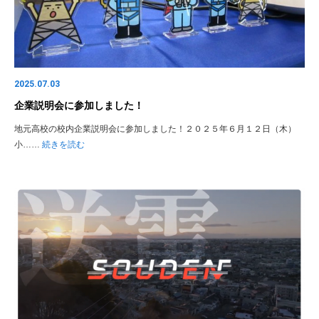
2025.07.03
企業説明会に参加しました！
地元高校の校内企業説明会に参加しました！２０２５年６月１２日（木）
小……
続きを読む