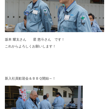
坂本 耀太さん 星 悠斗さん です！
これからよろしくお願いします！
新入社員歓迎会＆ＢＢＱ開始～！