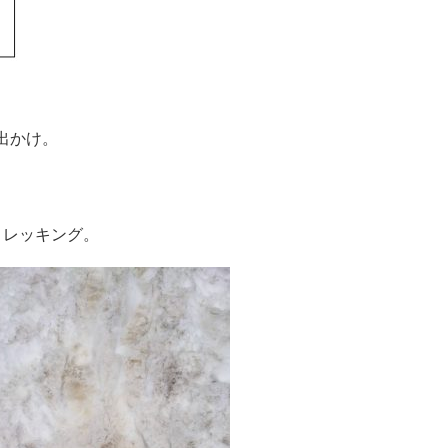
出かけ。
トレッキング。