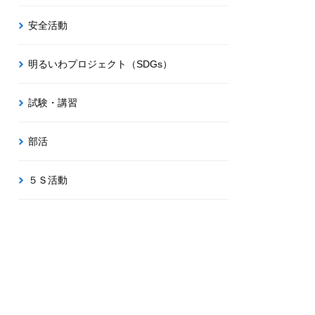
安全活動
明るいわプロジェクト（SDGs）
試験・講習
部活
５Ｓ活動