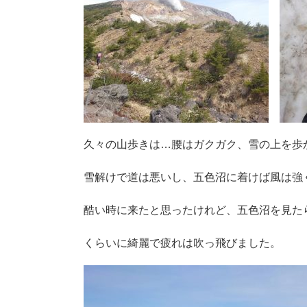
久々の山歩きは…腰はガクガク、雪の上を歩
雪解けで道は悪いし、五色沼に着けば風は強
酷い時に来たと思ったけれど、五色沼を見た
くらいに綺麗で疲れは吹っ飛びました。