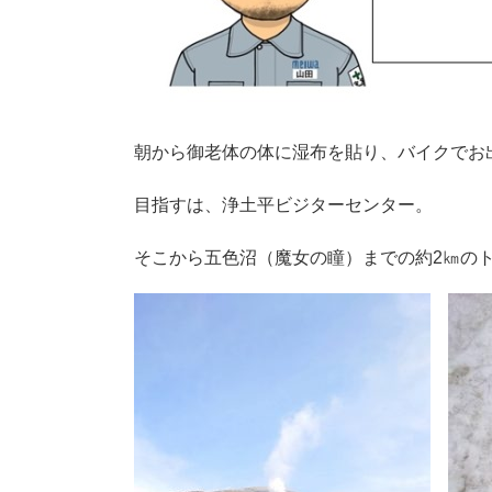
朝から御老体の体に湿布を貼り、バイクでお
目指すは、浄土平ビジターセンター。
そこから五色沼（魔女の瞳）までの約2㎞の