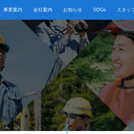
事業案内
会社案内
お知らせ
SDGs
スタッ
G