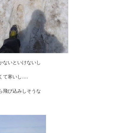
かないといけないし
くて寒いし….
ら飛び込みしそうな