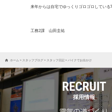
来年からは自宅でゆっくりゴロゴロしている
工務2課 山田圭祐
ホーム
>
スタッフブログ
>
スタッフ日記
>
バイクでお出かけ
RECRUIT
採用情報