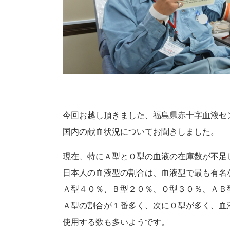
今回お越し頂きました、福島県赤十字血液セ
国内の献血状況についてお聞きしました。
現在、特にＡ型とＯ型の血液の在庫数が不足
日本人の血液型の割合は、血液型で最も有名
Ａ型４０％、Ｂ型２０％、Ｏ型３０％、ＡＢ
Ａ型の割合が１番多く、次にＯ型が多く、血
使用する数も多いようです。