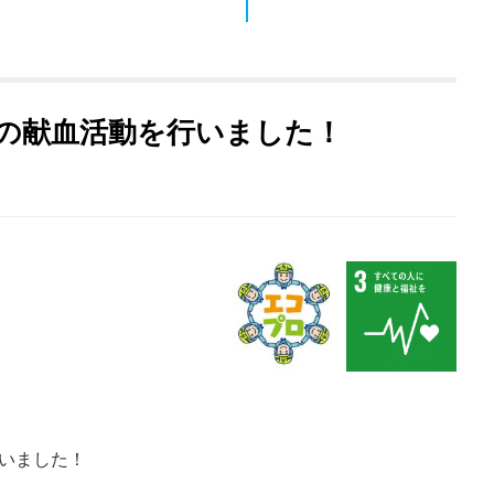
愛の献血活動を行いました！
行いました！