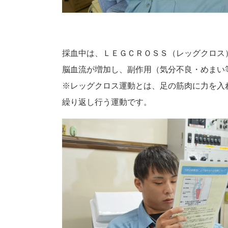
採血中は、ＬＥＧＣＲＯＳＳ（レッグクロス
脳血流が増加し、副作用（気分不良・めまい
※レッグクロス運動とは、足の筋肉に力を入
繰り返し行う運動です。