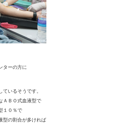
ンターの方に
しているそうです。
なＡＢＯ式血液型で
型１０％で
液型の割合が多ければ