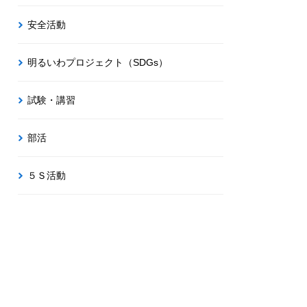
安全活動
明るいわプロジェクト（SDGs）
試験・講習
部活
５Ｓ活動