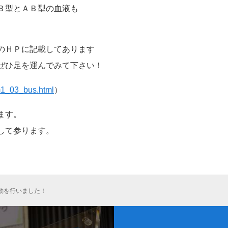
Ｂ型とＡＢ型の血液も
のＨＰに記載してあります
ぜひ足を運んでみて下さい！
/m1_03_bus.html
）
ます。
して参ります。
活動を行いました！