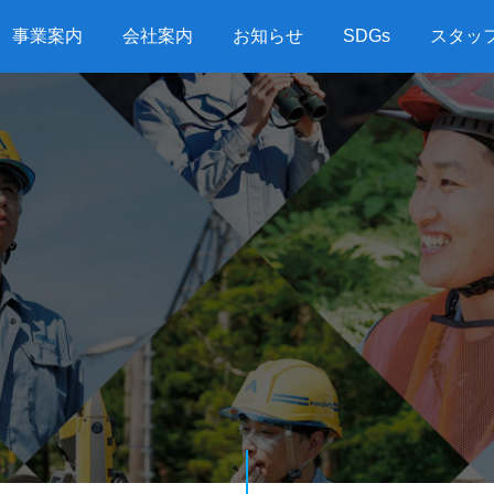
事業案内
会社案内
お知らせ
SDGs
スタッ
G