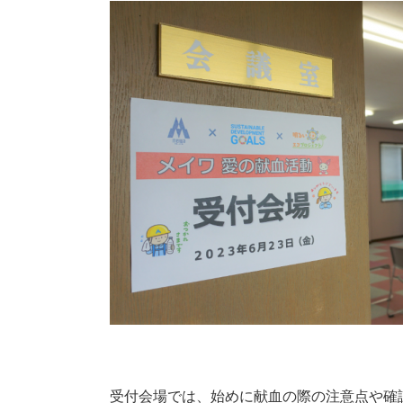
受付会場では、始めに献血の際の注意点や確