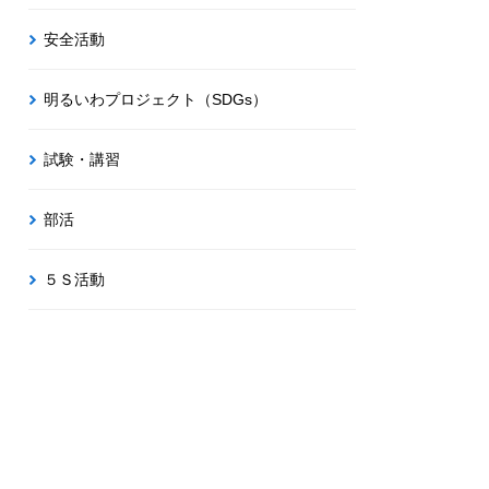
安全活動
明るいわプロジェクト（SDGs）
試験・講習
部活
５Ｓ活動