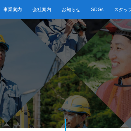
事業案内
会社案内
お知らせ
SDGs
スタッ
G