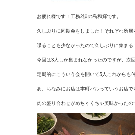
お疲れ様です！工務2課の島和輝です。
久しぶりに同期会をしました！それぞれ所属
喋ることも少なかったので久しぶりに集まる
今回は3人しか集まれなかったのですが、次
定期的にこういう会を開いて5人これからも
あ、ちなみにお店は本町バルっていうお店で
肉の盛り合わせがめちゃくちゃ美味かったの