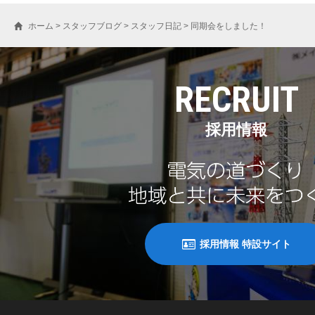
ホーム
>
スタッフブログ
>
スタッフ日記
>
同期会をしました！
RECRUIT
採用情報
採用情報 特設サイト