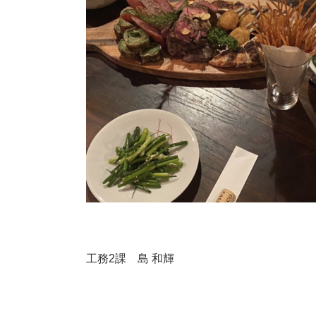
工務2課 島 和輝