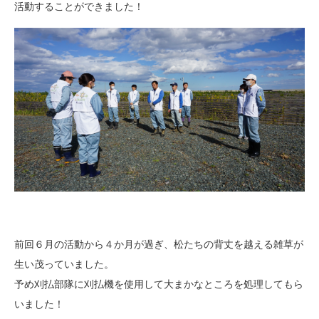
活動することができました！
前回６月の活動から４か月が過ぎ、松たちの背丈を越える雑草が
生い茂っていました。
予め刈払部隊に刈払機を使用して大まかなところを処理してもら
いました！