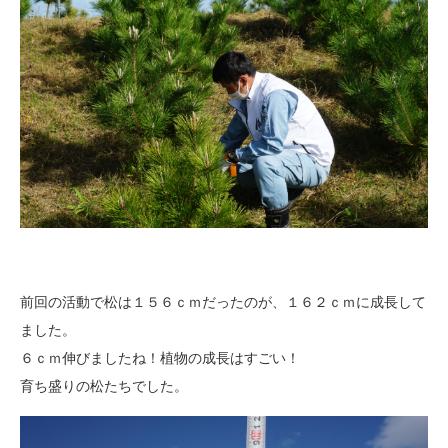
前回の活動で松は１５６ｃｍだったのが、１６２ｃｍに成長して
ました。
６ｃｍ伸びましたね！植物の成長はすごい！
育ち盛りの松たちでした。