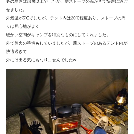
冬の寒さは想像以上でしたが、薪ストーブの温かさで快適に過ご
せました。
外気温が5℃でしたが、テント内は20℃程度あり、ストーブの周
りは居心地がよく
暖かい空間がキャンプを特別なものにしてくれました。
外で焚火の準備もしていましたが、薪ストーブのあるテント内が
快適過ぎて
外には出る気にもなりませんでしたw