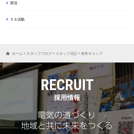
部活
５Ｓ活動
ホーム
>
スタッフブログ
>
スタッフ日記
>
初冬キャンプ
RECRUIT
採用情報