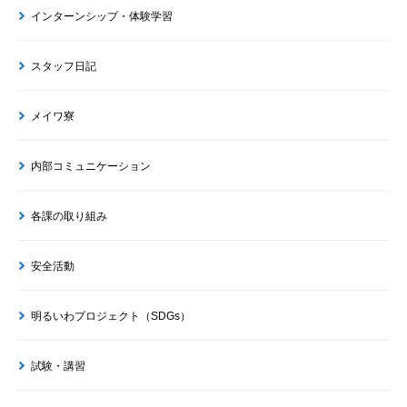
インターンシップ・体験学習
スタッフ日記
メイワ寮
内部コミュニケーション
各課の取り組み
安全活動
明るいわプロジェクト（SDGs）
試験・講習