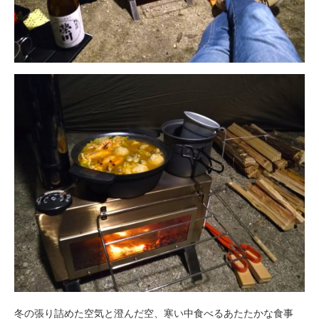
冬の張り詰めた空気と澄んだ空、寒い中食べるあたたかな食事