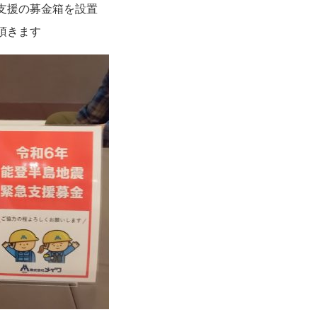
支援の募金箱を設置
頂きます