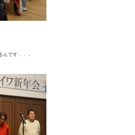
るんです．．．