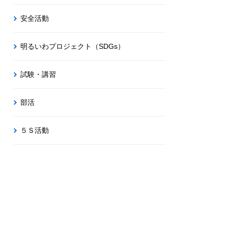
安全活動
明るいわプロジェクト（SDGs）
試験・講習
部活
５Ｓ活動