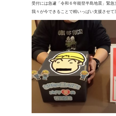
受付には急遽「令和６年能登半島地震」緊急
我々が今できることで精いっぱい支援させて