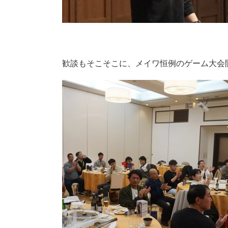
歓談もそこそこに、メイワ恒例のゲーム大会