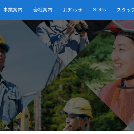
事業案内
会社案内
お知らせ
SDGs
スタッ
G