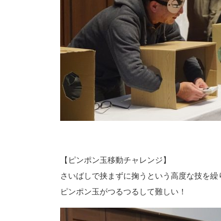
【ピンポン玉移動チャレンジ】
さいばしで挟まずに掬うという高度な技を繰
ピンポン玉がつるつるして難しい！