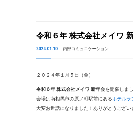
令和６年 株式会社メイワ 
2024.01.10
内部コミュニケーション
２０２４年１月５日（金）
令和６年 株式会社メイワ 新年会
を開催しま
会場は南相馬市の原ノ町駅前にある
ホテルラ
大変お世話になりました！ありがとうござい