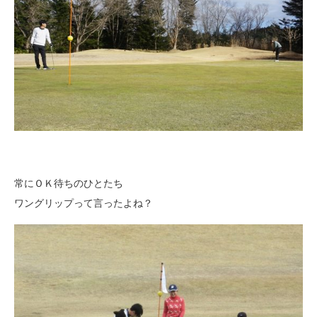
常にＯＫ待ちのひとたち
ワングリップって言ったよね？