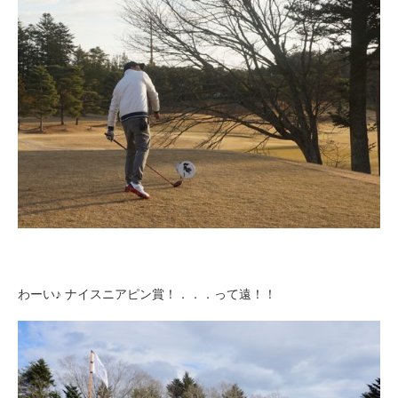
わーい♪ ナイスニアピン賞！．．．って遠！！