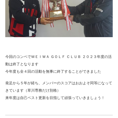
今回のコンペでＭＥＩＷＡ ＧＯＬＦ ＣＬＵＢ ２０２３年度の活
動は終了となります
今年度も全４回の活動を無事に終了することができました
発足から５年が経ち、メンバーのスコアはおおよそ同等になって
きています（草川専務だけ別格）
来年度は自己ベスト更新を目指して頑張っていきましょう！