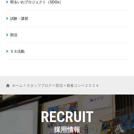
明るいわプロジェクト（SDGs）
試験・講習
部活
５Ｓ活動
ホーム
>
スタッフブログ
>
部活
>
新春コンペ２０２４
RECRUIT
採用情報