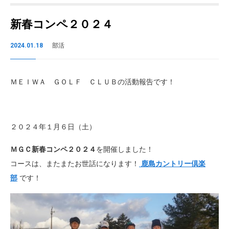
新春コンペ２０２４
2024.01.18
部活
ＭＥＩＷＡ ＧＯＬＦ ＣＬＵＢの活動報告です！
２０２４年１月６日（土）
ＭＧＣ新春コンペ２０２４
を開催しました！
コースは、またまたお世話になります！
鹿島カントリー倶楽
部
です！