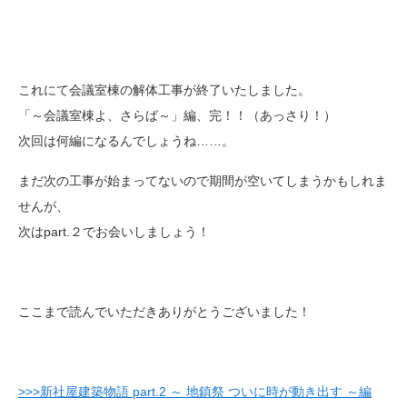
これにて会議室棟の解体工事が終了いたしました。
「～会議室棟よ、さらば～」編、完！！（あっさり！）
次回は何編になるんでしょうね……。
まだ次の工事が始まってないので期間が空いてしまうかもしれま
せんが、
次はpart.２でお会いしましょう！
ここまで読んでいただきありがとうございました！
>>>新社屋建築物語 part.2 ～ 地鎮祭 ついに時が動き出す ～編