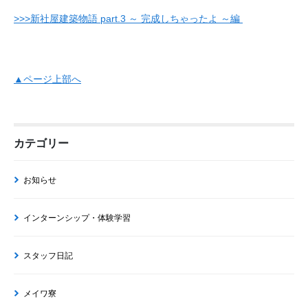
>>>新社屋建築物語 part.3 ～ 完成しちゃったよ ～編
▲ページ上部へ
カテゴリー
お知らせ
インターンシップ・体験学習
スタッフ日記
メイワ寮