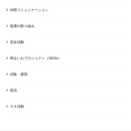
内部コミュニケーション
各課の取り組み
安全活動
明るいわプロジェクト（SDGs）
試験・講習
部活
５Ｓ活動