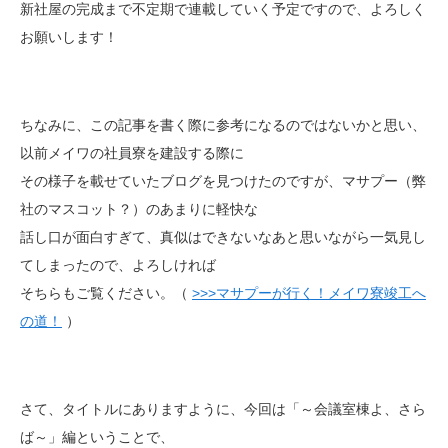
新社屋の完成まで不定期で連載していく予定ですので、よろしく
お願いします！
ちなみに、この記事を書く際に参考になるのではないかと思い、
以前メイワの社員寮を建設する際に
その様子を載せていたブログを見つけたのですが、マサプー（弊
社のマスコット？）のあまりに軽快な
話し口が面白すぎて、真似はできないなあと思いながら一気見し
てしまったので、よろしければ
そちらもご覧ください。（
>>>マサプーが行く！メイワ寮竣工へ
の道！
）
さて、タイトルにありますように、今回は「～会議室棟よ、さら
ば～」編ということで、