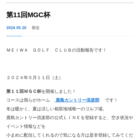
第11回MGC杯
2024.05.20
部活
ＭＥＩＷＡ ＧＯＬＦ ＣＬＵＢの活動報告です！
２０２４年５月１１日（土）
第１１回ＭＧＣ杯
を開催しました！
コースは我らがホーム
鹿島カントリー倶楽部
です！
冬は暖かく、夏は涼しい相双地域唯一のゴルフ場。
鹿島カントリー倶楽部の公式ＬＩＮＥを登録すると、空き状況や
イベント情報などを
小まめに配信してくれるので気になる方は是非登録してみてくだ