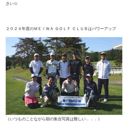
さい☆
２０２４年度のＭＥＩＷＡ ＧＯＬＦ ＣＬＵＢはパワーアップ
（いつものことながら朝の集合写真は難しい．．．）