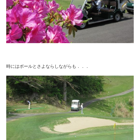
時にはボールとさよならしながらも．．．