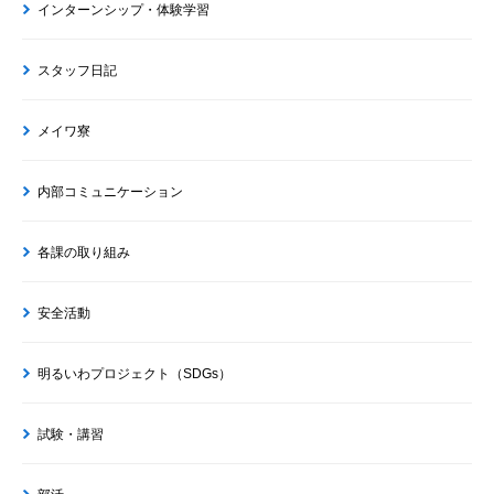
インターンシップ・体験学習
スタッフ日記
メイワ寮
内部コミュニケーション
各課の取り組み
安全活動
明るいわプロジェクト（SDGs）
試験・講習