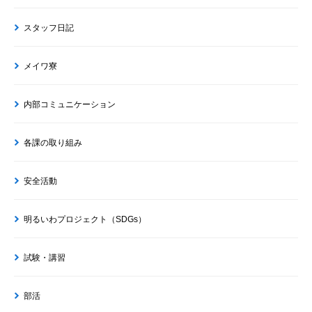
スタッフ日記
メイワ寮
内部コミュニケーション
各課の取り組み
安全活動
明るいわプロジェクト（SDGs）
試験・講習
部活