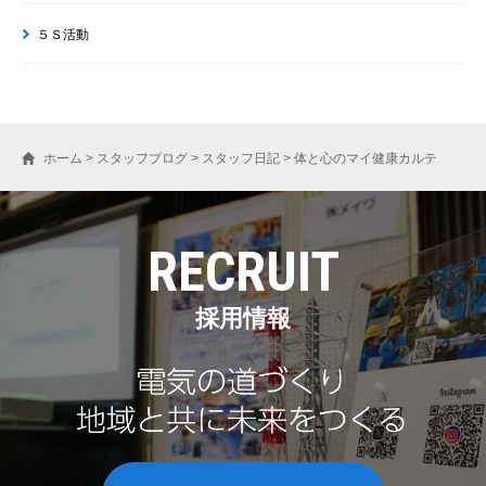
５Ｓ活動
ホーム
>
スタッフブログ
>
スタッフ日記
>
体と心のマイ健康カルテ
RECRUIT
採用情報