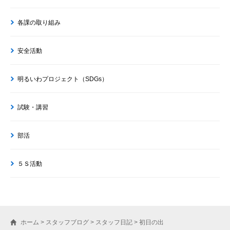
各課の取り組み
安全活動
明るいわプロジェクト（SDGs）
試験・講習
部活
５Ｓ活動
ホーム
>
スタッフブログ
>
スタッフ日記
>
初日の出