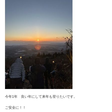
今年1年 良い年にして来年も登りたいです。
ご安全に！！