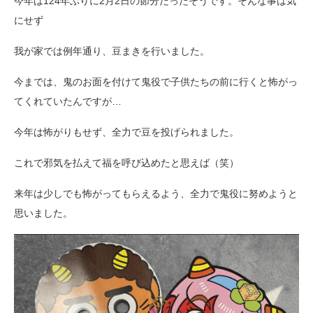
今年は124年ぶりに2月2日の節分だったそうです。そんな事は気
にせず
我が家では例年通り、豆まきを行いました。
今までは、鬼のお面を付けて鬼役で子供たちの前に行くと怖がっ
てくれていたんですが…
今年は怖がりもせず、全力で豆を投げられました。
これで邪気を払えて福を呼び込めたと思えば（笑）
来年は少しでも怖がってもらえるよう、全力で鬼役に努めようと
思いました。