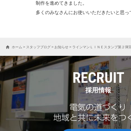
制作を進めてきました。
多くのみなさんにお使いいただきたいと思っ
ホーム
>
スタッフブログ
>
お知らせ
>
ラインマンＬＩＮＥスタンプ第２弾
RECRUIT
採用情報