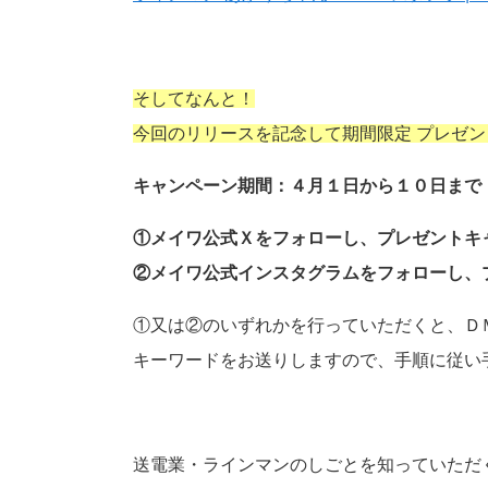
そしてなんと！
今回のリリースを記念して
期間限定 プレゼ
キャンペーン期間：４月１日から１０日まで
①メイワ公式Ｘをフォローし、プレゼントキ
②メイワ公式インスタグラムをフォローし、
①又は②のいずれかを行っていただくと、Ｄ
キーワードをお送りしますので、手順に従い
送電業・ラインマンのしごとを知っていただ