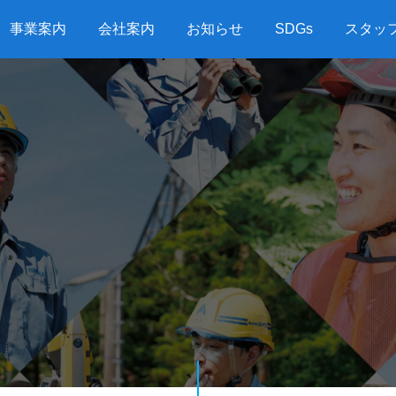
事業案内
会社案内
お知らせ
SDGs
スタッ
G