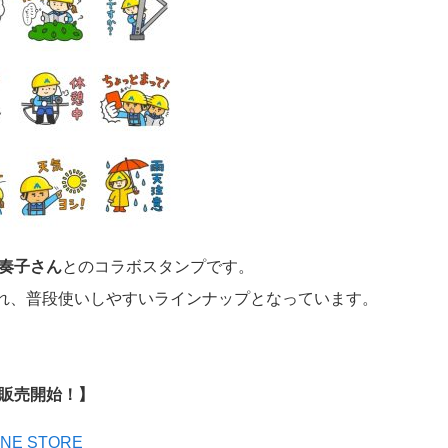
奏子さん
とのコラボスタンプです。
れ、普段使いしやすいラインナップとなっています。
で販売開始！】
NE STORE