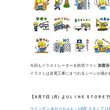
今回もイラストレーター＆鉄塔ファン
加賀谷
イラストは送電工事にまつわるシーンが描か
【４月７日（月）よりＬＩＮＥ ＳＴＯＲＥ
ラインマン あかりちゃん – LINE スタンプ | LI