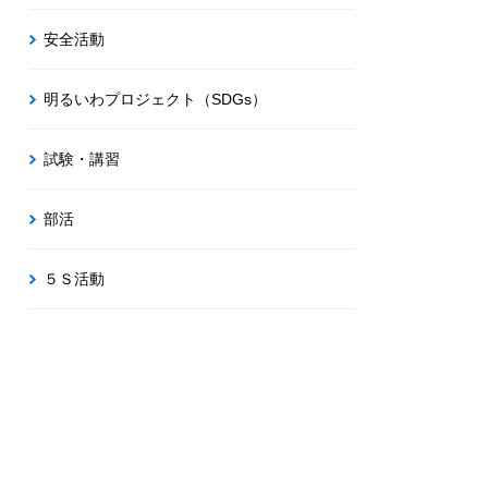
安全活動
明るいわプロジェクト（SDGs）
試験・講習
部活
５Ｓ活動