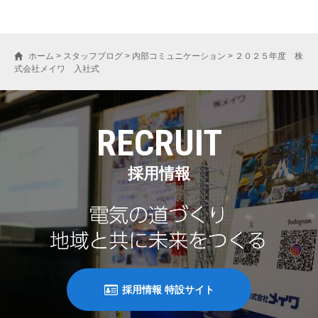
ホーム
>
スタッフブログ
>
内部コミュニケーション
>
２０２５年度 株
式会社メイワ 入社式
RECRUIT
採用情報
採用情報 特設サイト