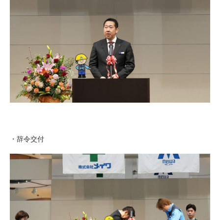
・辞令交付