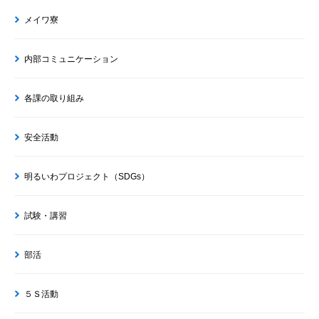
メイワ寮
内部コミュニケーション
各課の取り組み
安全活動
明るいわプロジェクト（SDGs）
試験・講習
部活
５Ｓ活動