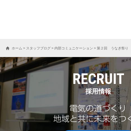
ホーム
>
スタッフブログ
>
内部コミュニケーション
>
第２回 うなぎ祭り
RECRUIT
採用情報