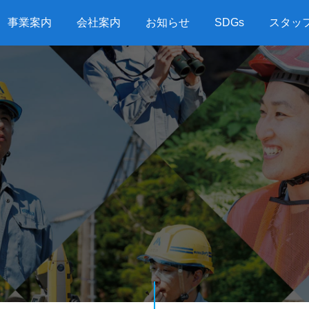
事業案内
会社案内
お知らせ
SDGs
スタッ
G