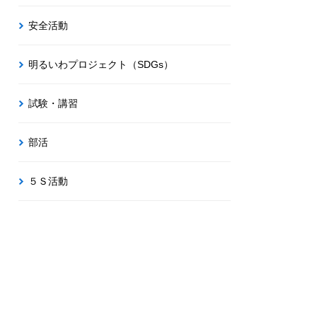
安全活動
明るいわプロジェクト（SDGs）
試験・講習
部活
５Ｓ活動