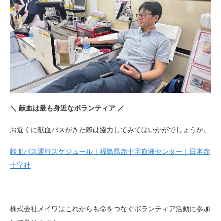
＼ 献血は最も身近なボランティア ／
お近くに献血バスがきた際は協力してみてはいかがでしょうか。
献血バス運行スケジュール｜福島県赤十字血液センター｜日本赤
十字社
株式会社メイワはこれからも命をつなぐボランティア活動に参加