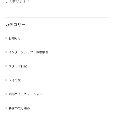
して参ります！
カテゴリー
お知らせ
インターンシップ・体験学習
スタッフ日記
メイワ寮
内部コミュニケーション
各課の取り組み