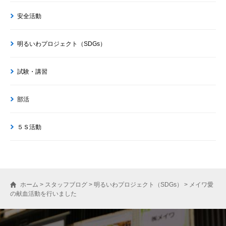
安全活動
明るいわプロジェクト（SDGs）
試験・講習
部活
５Ｓ活動
ホーム
>
スタッフブログ
>
明るいわプロジェクト（SDGs）
>
メイワ愛
の献血活動を行いました