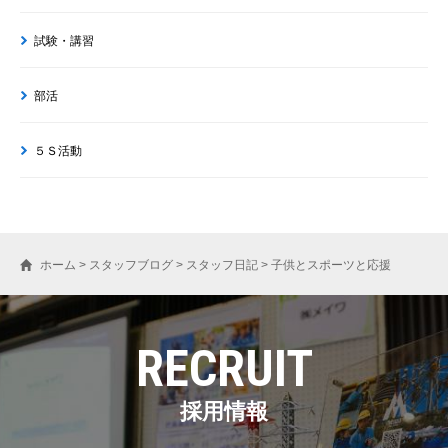
試験・講習
部活
５Ｓ活動
ホーム
>
スタッフブログ
>
スタッフ日記
>
子供とスポーツと応援
RECRUIT
採用情報