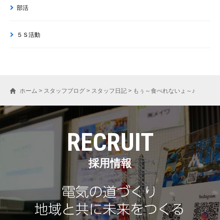
部活
５Ｓ活動
ホーム
>
スタッフブログ
>
スタッフ日記
>
もぅ～食べれないょ～♪
RECRUIT
採用情報