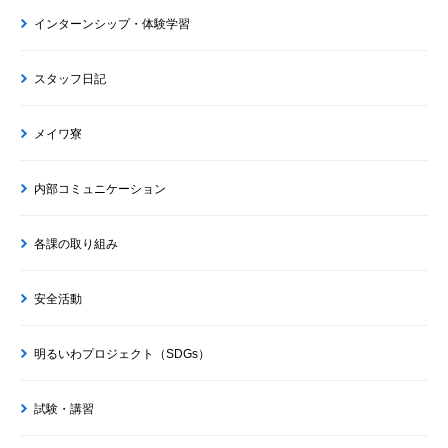
インターンシップ・体験学習
スタッフ日記
メイワ寮
内部コミュニケーション
各課の取り組み
安全活動
明るいわプロジェクト（SDGs）
試験・講習