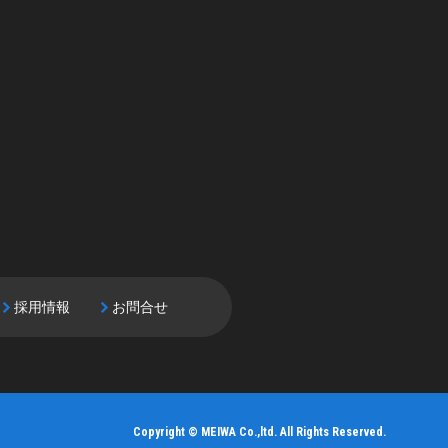
採用情報
お問合せ
Copyright © MEIWA Co.,ltd. All Rights Reserved.