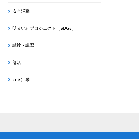
安全活動
明るいわプロジェクト（SDGs）
試験・講習
部活
５Ｓ活動