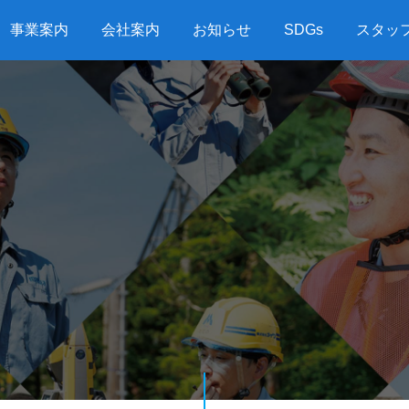
事業案内
会社案内
お知らせ
SDGs
スタッ
G