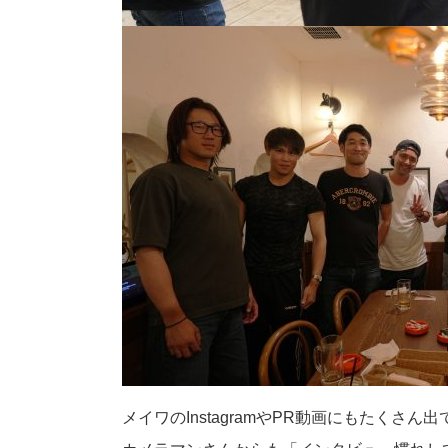
メイワのInstagramやPR動画にもたくさ