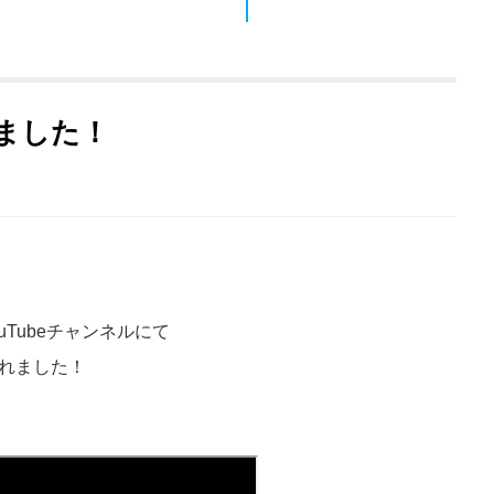
ました！
Tubeチャンネルにて
されました！