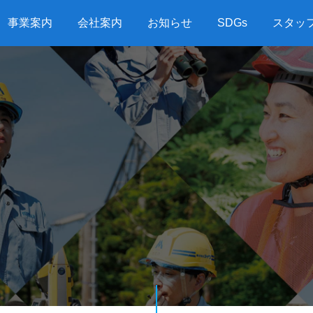
事業案内
会社案内
お知らせ
SDGs
スタッ
G