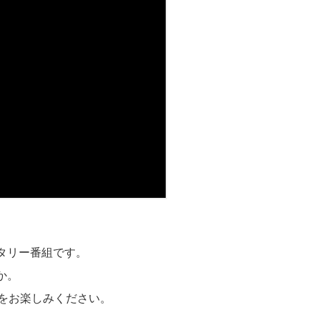
タリー番組です。
か。
情をお楽しみください。