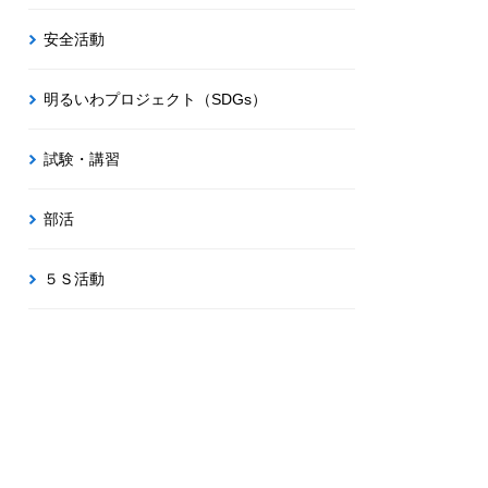
安全活動
明るいわプロジェクト（SDGs）
試験・講習
部活
５Ｓ活動