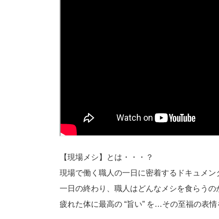
【現場メシ】とは・・・？
現場で働く職人の一日に密着するドキュメン
一日の終わり、職人はどんなメシを食らうの
疲れた体に最高の “旨い” を…その至福の表