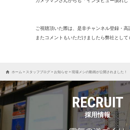
カメラマンさんからも「インタビュー慣れし
ご視聴頂いた際は、是非チャンネル登録・高
またコメントもいただけましたら弊社として
ホーム
>
スタッフブログ
>
お知らせ
>
現場メシの動画が公開されました！
RECRUIT
採用情報