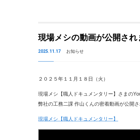
現場メシの動画が公開され
2025.11.17
お知らせ
２０２５年１１月１８日（火）
現場メシ【職人ドキュメンタリー】さまのYou
弊社の工務二課 作山くんの密着動画が公開
現場メシ【職人ドキュメンタリー】