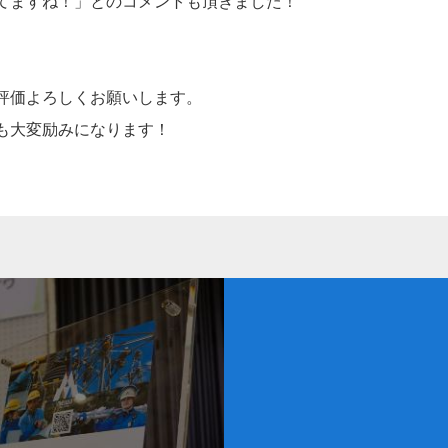
てますね！」とのコメントも頂きました！
評価よろしくお願いします。
も大変励みになります！