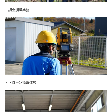
・調査測量業務
・ドローン操縦体験