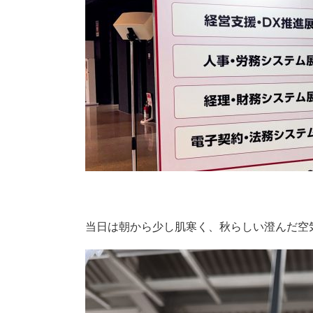
当日は朝から少し肌寒く、秋らしい澄んだ空