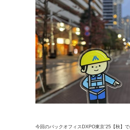
今回のバックオフィスDXPO東京’25【秋】