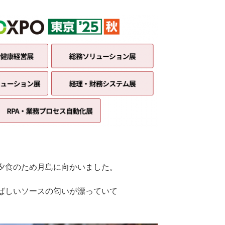
夕食のため月島に向かいました。
ばしいソースの匂いが漂っていて