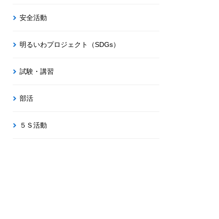
安全活動
明るいわプロジェクト（SDGs）
試験・講習
部活
５Ｓ活動