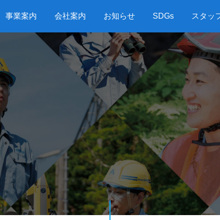
事業案内
会社案内
お知らせ
SDGs
スタッ
G