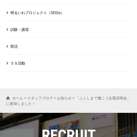
明るいわプロジェクト（SDGs）
試験・講習
部活
５Ｓ活動
ホーム
>
スタッフブログ
>
お知らせ
>
「ふくしまで働こう企業説明会」
に参加しました！
RECRUIT