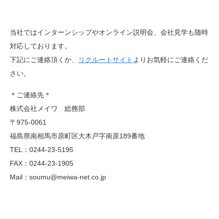
当社ではインターンシップやオンライン説明会、会社見学も随時
対応しております。
下記にご連絡頂くか、
リクルートサイト
よりお気軽にご連絡くだ
さい。
＊ご連絡先＊
株式会社メイワ 総務部
〒975-0061
福島県南相馬市原町区大木戸字南原189番地
TEL：0244-23-5195
FAX：0244-23-1905
Mail：soumu@meiwa-net.co.jp