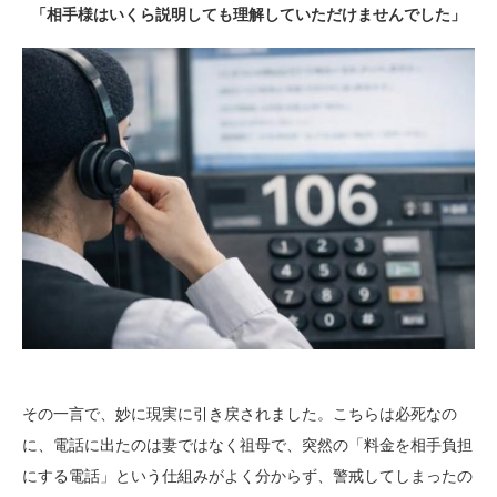
「相手様はいくら説明しても理解していただけませんでした」
その一言で、妙に現実に引き戻されました。こちらは必死なの
に、電話に出たのは妻ではなく祖母で、突然の「料金を相手負担
にする電話」という仕組みがよく分からず、警戒してしまったの