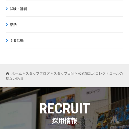
試験・講習
部活
５Ｓ活動
ホーム
>
スタッフブログ
>
スタッフ日記
>
公衆電話とコレクトコールの
切ない記憶
RECRUIT
採用情報