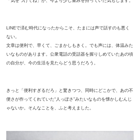
「気をつけてね」が、今より少し重みを持っていた気もします。
LINEで済む時代になったからこそ、たまには声で話すのも悪く
ない。
文章は便利で、早くて、ごまかしもきく。でも声には、体温みた
いなものがあります。公衆電話の受話器を握りしめていたあの頃
の自分が、今の生活を見たらどう思うだろう。
きっと「便利すぎるだろ」と驚きつつ、同時にどこかで、あの不
便さが作ってくれていた“人っぽさ”みたいなものを懐かしむんじ
ゃないか。そんなことを、ふと考えました。