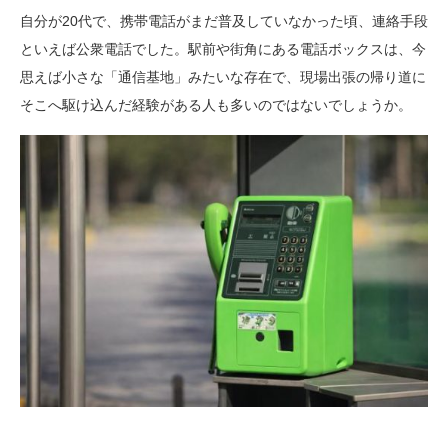
自分が20代で、携帯電話がまだ普及していなかった頃、連絡手段
といえば公衆電話でした。駅前や街角にある電話ボックスは、今
思えば小さな「通信基地」みたいな存在で、現場出張の帰り道に
そこへ駆け込んだ経験がある人も多いのではないでしょうか。