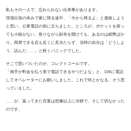
私もその一人で、忘れられない出来事があります。
現場出張の休みで家に帰る途中、「今から帰るよ」と連絡しよう
と思い、公衆電話の前に立ちました。ところが、ポケットを探っ
ても小銭がない。焦りながら財布を開けても、あるのは紙幣ばか
り。両替できる店も近くに見当たらず、当時の自分は「どうしよ
う、詰んだ……」と軽くパニックでした。
そこで思いついたのが、コレクトコールです。
「相手が料金を払う形で電話できるやつだよな」と、106に電話
してオペレーターにお願いしました。これで何とかなる。そう思
っていました。
……が、返ってきた言葉は想像以上に冷静で、そして切なかった
のです。