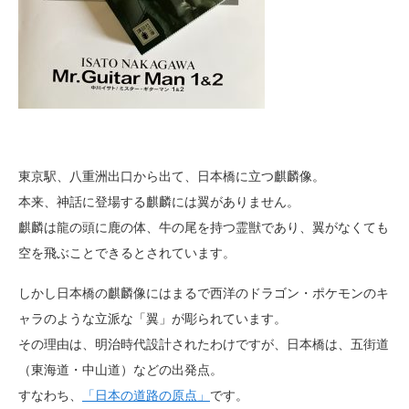
東京駅、八重洲出口から出て、日本橋に立つ麒麟像。
本来、神話に登場する麒麟には翼がありません。
麒麟は龍の頭に鹿の体、牛の尾を持つ霊獣であり、翼がなくても
空を飛ぶことできるとされています。
しかし日本橋の麒麟像にはまるで西洋のドラゴン・ポケモンのキ
ャラのような立派な「翼」が彫られています。
その理由は、明治時代設計されたわけですが、日本橋は、五街道
（東海道・中山道）などの出発点。
すなわち、
「日本の道路の原点」
です。