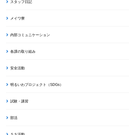
スタッフ日記
メイワ寮
内部コミュニケーション
各課の取り組み
安全活動
明るいわプロジェクト（SDGs）
試験・講習
部活
５Ｓ活動