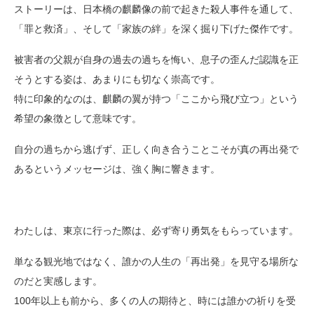
ストーリーは、日本橋の麒麟像の前で起きた殺人事件を通して、
「罪と救済」、そして「家族の絆」を深く掘り下げた傑作です。
被害者の父親が自身の過去の過ちを悔い、息子の歪んだ認識を正
そうとする姿は、あまりにも切なく崇高です。
特に印象的なのは、麒麟の翼が持つ「ここから飛び立つ」という
希望の象徴として意味です。
自分の過ちから逃げず、正しく向き合うことこそが真の再出発で
あるというメッセージは、強く胸に響きます。
わたしは、東京に行った際は、必ず寄り勇気をもらっています。
単なる観光地ではなく、誰かの人生の「再出発」を見守る場所な
のだと実感します。
100年以上も前から、多くの人の期待と、時には誰かの祈りを受