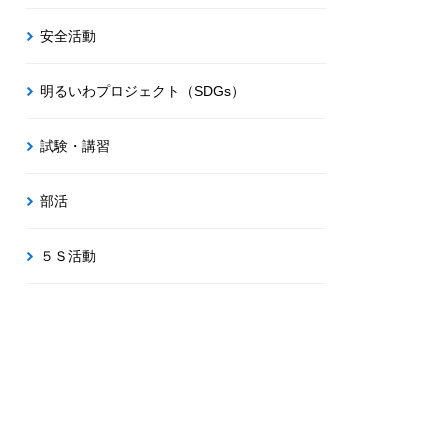
安全活動
明るいわプロジェクト（SDGs）
試験・講習
部活
５Ｓ活動