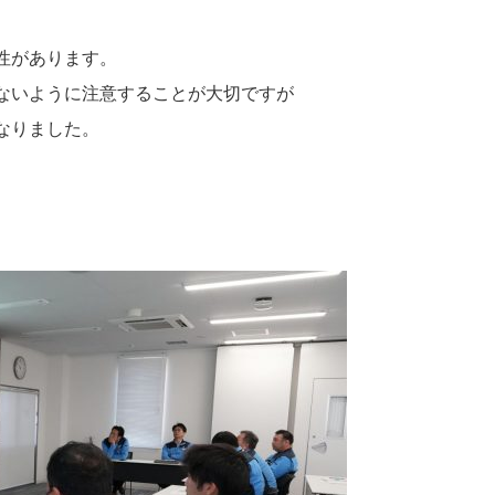
性があります。
ないように注意することが大切ですが
なりました。