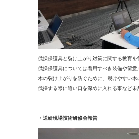
伐採保護具と裂け上がり対策に関する教育を
伐採保護具については着用すべき装備や留意
木の裂け上がりを防ぐために、裂けやすい木
伐採する際に追い口を深めに入れる事など未
・送研現場技術研修会報告