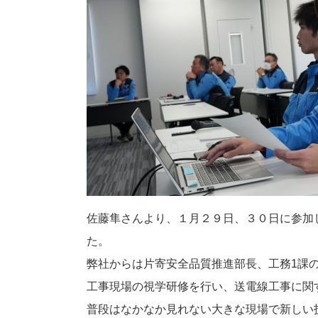
佐藤隼さんより、１月２９日、３０日に参加
た。
弊社からは片寄安全品質推進部長、工務1課
工事現場の視学研修を行い、送電線工事に関
普段はなかなか見れない大きな現場で新しい