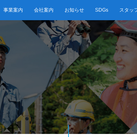
事業案内
会社案内
お知らせ
SDGs
スタッ
G