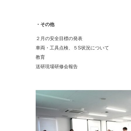
・その他
２月の安全目標の発表
車両・工具点検、５S状況について
教育
送研現場研修会報告