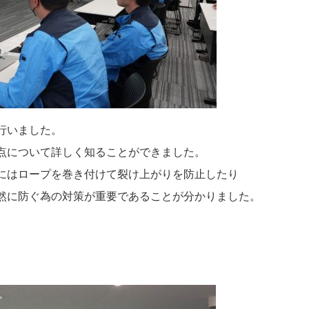
行いました。
点について詳しく知ることができました。
にはロープを巻き付けて裂け上がりを防止したり
然に防ぐ為の対策が重要であることが分かりました。