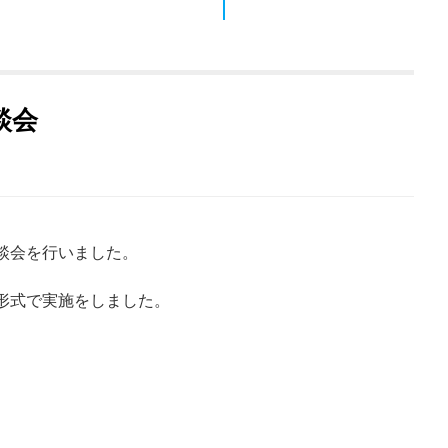
談会
談会を行いました。
形式で実施をしました。