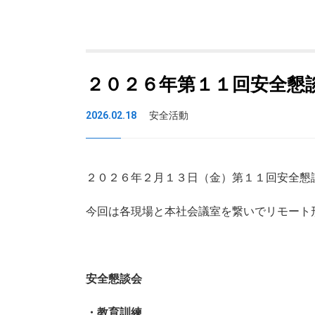
２０２６年第１１回安全懇
2026.02.18
安全活動
２０２６年２月１３日（金）第１１回安全懇
今回は各現場と本社会議室を繋いでリモート
安全懇談会
・教育訓練