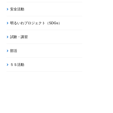
安全活動
明るいわプロジェクト（SDGs）
試験・講習
部活
５Ｓ活動