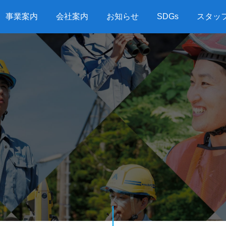
事業案内
会社案内
お知らせ
SDGs
スタッ
G