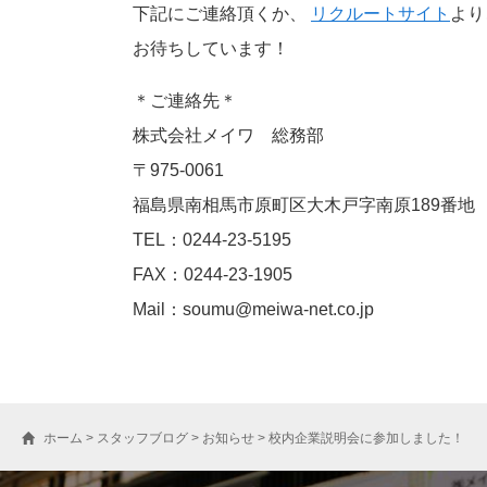
下記にご連絡頂くか、
リクルートサイト
より
お待ちしています！
＊ご連絡先＊
株式会社メイワ 総務部
〒975-0061
福島県南相馬市原町区大木戸字南原189番地
TEL：0244-23-5195
FAX：0244-23-1905
Mail：soumu@meiwa-net.co.jp
ホーム
>
スタッフブログ
>
お知らせ
>
校内企業説明会に参加しました！