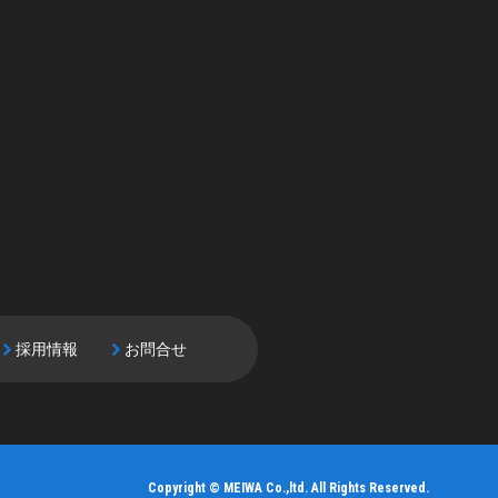
採用情報
お問合せ
Copyright © MEIWA Co.,ltd. All Rights Reserved.