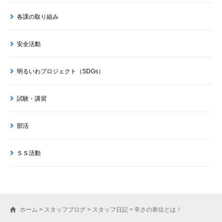
各課の取り組み
安全活動
明るいわプロジェクト（SDGs）
試験・講習
部活
５Ｓ活動
ホーム
>
スタッフブログ
>
スタッフ日記
>
辛さの単位とは！