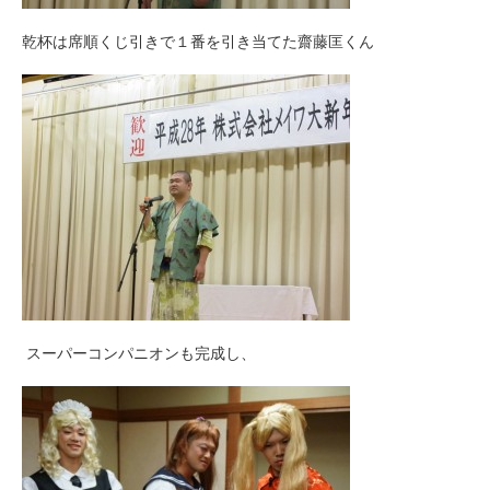
乾杯は席順くじ引きで１番を引き当てた齋藤匡くん
スーパーコンパニオンも完成し、