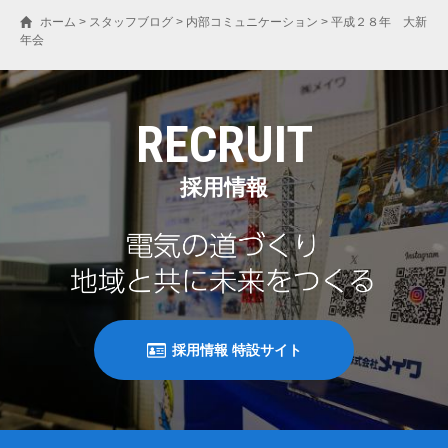
ホーム
>
スタッフブログ
>
内部コミュニケーション
>
平成２８年 大新
年会
RECRUIT
採用情報
採用情報 特設サイト