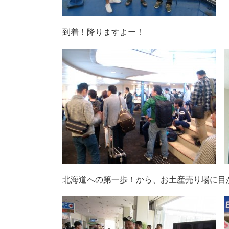
到着！降りますよー！
北海道への第一歩！から、お土産売り場に目