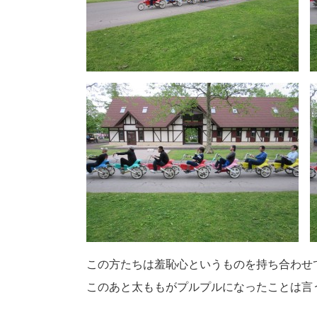
この方たちは羞恥心というものを持ち合わせ
このあと太ももがプルプルになったことは言