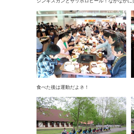
ジンギスカンとサッポロビール！なかなかに
食べた後は運動だよネ！