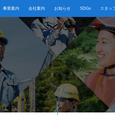
事業案内
会社案内
お知らせ
SDGs
スタッ
G