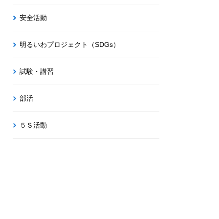
安全活動
明るいわプロジェクト（SDGs）
試験・講習
部活
５Ｓ活動