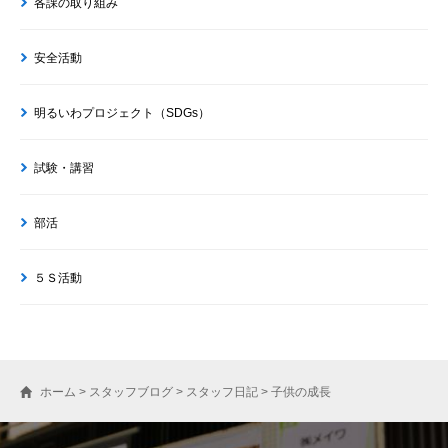
各課の取り組み
安全活動
明るいわプロジェクト（SDGs）
試験・講習
部活
５Ｓ活動
ホーム
>
スタッフブログ
>
スタッフ日記
>
子供の成長