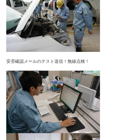
安否確認メールのテスト送信！無線点検！