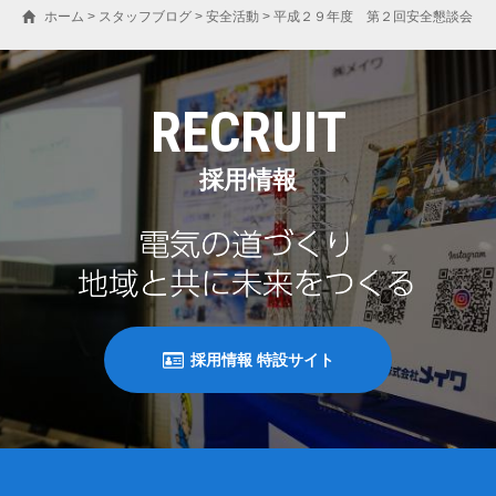
ホーム
>
スタッフブログ
>
安全活動
>
平成２９年度 第２回安全懇談会
RECRUIT
採用情報
採用情報 特設サイト