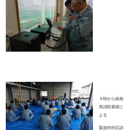
９時から南相
馬消防署様に
よる
緊急時対応訓