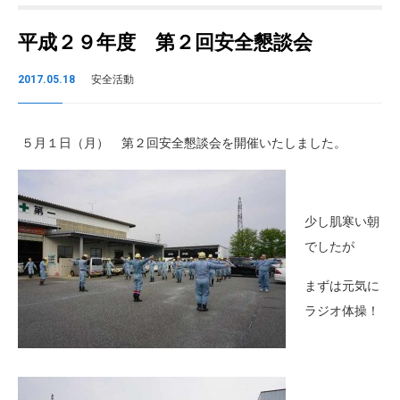
平成２９年度 第２回安全懇談会
2017.05.18
安全活動
５月１日（月） 第２回安全懇談会を開催いたしました。
少し肌寒い朝
でしたが
まずは元気に
ラジオ体操！