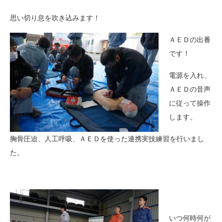
思い切り息を吹き込みます！
ＡＥＤの出番
です！
電源を入れ、
ＡＥＤの音声
に従って操作
します。
胸骨圧迫、人工呼吸、ＡＥＤを使った連携実技練習を行いまし
た。
いつ何時何が