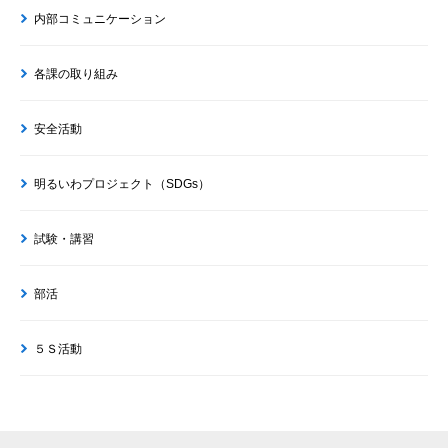
内部コミュニケーション
各課の取り組み
安全活動
明るいわプロジェクト（SDGs）
試験・講習
部活
５Ｓ活動