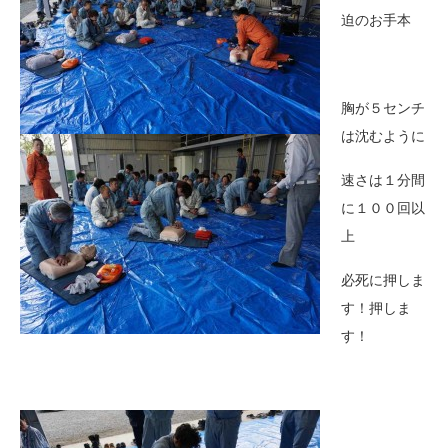
迫のお手本
胸が５センチ
は沈むように
速さは１分間
に１００回以
上
必死に押しま
す！押しま
す！