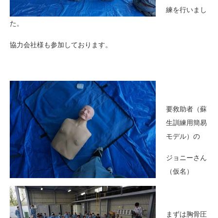
練を行いまし
た。
協力会社様も参加しております。
要救助者（蘇
生訓練用簡易
モデル）の
ジョニーさん
（仮名）
まずは胸骨圧