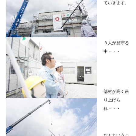
ていきます。
３人が見守る
中・・・
部材が高く吊
り上げら
れ・・・
なんというこ