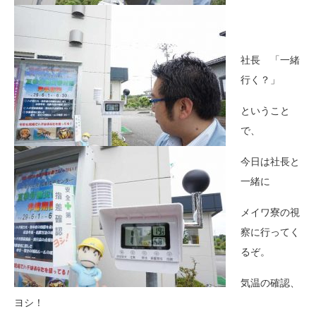
社長 「一緒
行く？」
ということ
で、
今日は社長と
一緒に
メイワ寮の視
察に行ってく
るぞ。
気温の確認、
ヨシ！