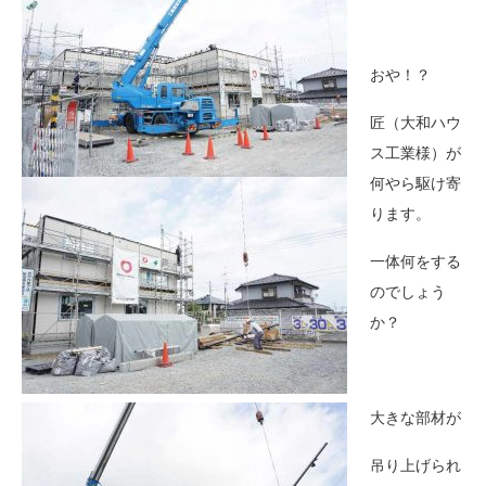
おや！？
匠（大和ハウ
ス工業様）が
何やら駆け寄
ります。
一体何をする
のでしょう
か？
大きな部材が
吊り上げられ