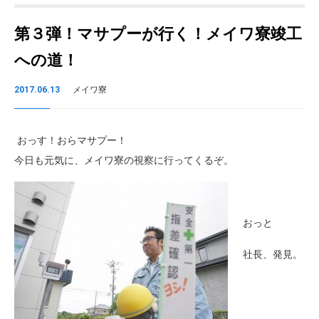
第３弾！マサプーが行く！メイワ寮竣工
への道！
2017.06.13
メイワ寮
おっす！おらマサプー！
今日も元気に、メイワ寮の視察に行ってくるぞ。
おっと
社長、発見。