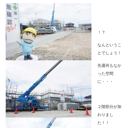
！？
なんというこ
とでしょう！
先週何もなか
った空間
に・・・
２階部分が加
わりまし
た！！