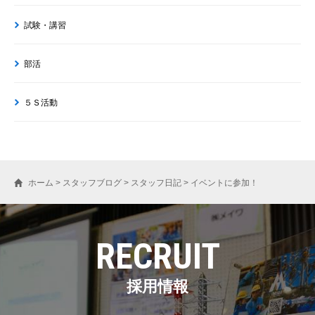
試験・講習
部活
５Ｓ活動
ホーム
>
スタッフブログ
>
スタッフ日記
>
イベントに参加！
RECRUIT
採用情報