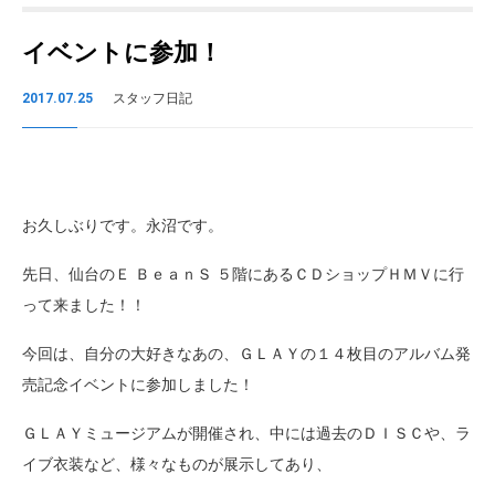
イベントに参加！
2017.07.25
スタッフ日記
お久しぶりです。永沼です。
先日、仙台のＥ ＢｅａｎＳ ５階にあるＣＤショップＨＭＶに行
って来ました！！
今回は、自分の大好きなあの、ＧＬＡＹの１４枚目のアルバム発
売記念イベントに参加しました！
ＧＬＡＹミュージアムが開催され、中には過去のＤＩＳＣや、ラ
イブ衣装など、様々なものが展示してあり、