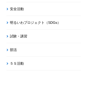
安全活動
明るいわプロジェクト（SDGs）
試験・講習
部活
５Ｓ活動