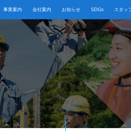
事業案内
会社案内
お知らせ
SDGs
スタッ
G