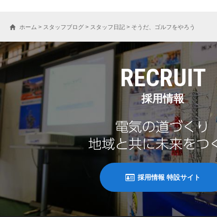
ホーム
>
スタッフブログ
>
スタッフ日記
>
そうだ、ゴルフをやろう
RECRUIT
採用情報
採用情報 特設サイト